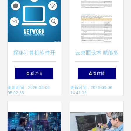
探秘计算机软件开
云桌面技术 赋能多
发 从理念到现实的
场景办公与教学的
查看详情
查看详情
艺术
虚拟化解决方案
更新时间：2026-08-06
更新时间：2026-08-06
05:02:35
14:41:39