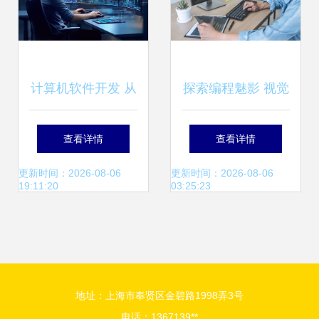
计算机软件开发 从
探索编程魅影 视觉
概念到产品的逻辑
素材在计算机软件
查看详情
查看详情
与艺术
开发中的创意应用
更新时间：2026-08-06
更新时间：2026-08-06
19:11:20
03:25:23
地址：上海市奉贤区金碧路1998弄3号
电话：1367139**