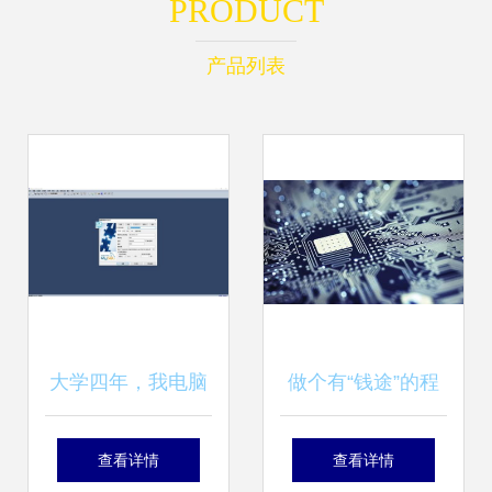
PRODUCT
产品列表
大学四年，我电脑
做个有“钱途”的程
上的软件开发“神
序猿 美国计算机专
查看详情
查看详情