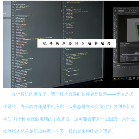
在计算机的世界里，我们经常会遇到软件更新提示——无论是操
作系统、办公软件还是手机应用，似乎总是在催促我们“升级到最新版
本”。对于刚刚接触电脑的朋友来说，这可能会带来一些困惑：为什么
软件版本总是越新越好呢？今天，我们就来聊聊这个话题。