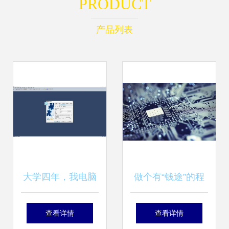
PRODUCT
产品列表
大学四年，我电脑
做个有“钱途”的程
上的软件开发“神
序猿 美国计算机专
查看详情
查看详情