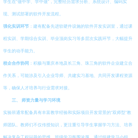
学生在“做中学、学中做”，完整经历需求分析、系统设计、编码实
现、测试部署的软件开发流程。
强化实训环节
：建有配备先进软硬件设施的软件开发实训室，通过课
程实训、学期综合实训、毕业顶岗实习等多层次实践环节，大幅提升
学生的动手能力。
校企合作协同
：积极与重庆本地及长三角、珠三角的软件企业建立合
作关系，可能涉及引入企业导师、共建实习基地、共同开发课程资源
等，确保人才培养与行业需求对接。
三、 师资力量与学习环境
实验班通常配备具有丰富教学经验和实际项目开发背景的“双师型”教
师团队。教师们不仅传授知识，更注重引导学生掌握学习方法、培养
解决复杂工程问题的思维。班级学习氛围浓厚，通过组建学习小组、