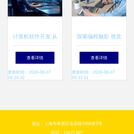
计算机软件开发 从
探索编程魅影 视觉
概念到产品的逻辑
素材在计算机软件
查看详情
查看详情
与艺术
开发中的创意应用
更新时间：2026-08-07
更新时间：2026-08-07
08:24:32
00:33:51
地址：上海市奉贤区金碧路1998弄3号
电话：1367139**